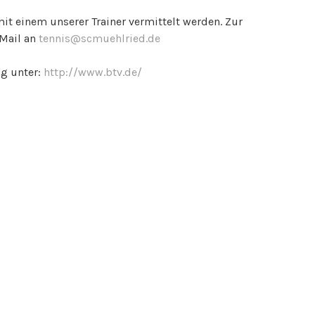
t einem unserer Trainer vermittelt werden. Zur
-Mail an
tennis@scmuehlried.de
ng unter:
http://www.btv.de/