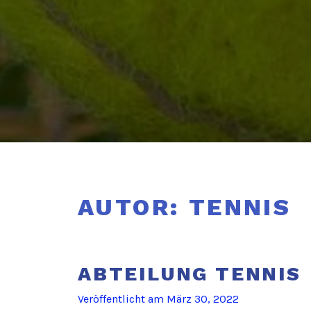
AUTOR:
TENNIS
ABTEILUNG TENNIS
Veröffentlicht am
März 30, 2022