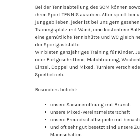
Bei der Tennisabteilung des SCM können sowo
ihren Sport TENNIS ausüben. Alter spielt bei 
junggeblieben, jeder ist bei uns gern gesehen
Trainingsplatz mit Wand, eine kostenfreie Ba
eine gemütliche Tennishütte und WC gleich n
der Sportgaststätte.
Wir bieten ganzjähriges Training für Kinder, 
oder Fortgeschrittene, Matchtraining, Woche
Einzel, Doppel und Mixed, Turniere verschiede
Spielbetrieb.
Besonders beliebt:
unsere Saisoneröffnung mit Brunch
unsere Mixed-Vereinsmeisterschaft
unsere Freundschaftsspiele mit benach
und oft sehr gut besetzt sind unsere Z
Mannschaften