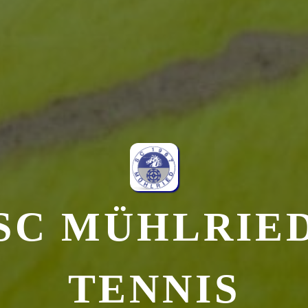
SC MÜHLRIE
TENNIS