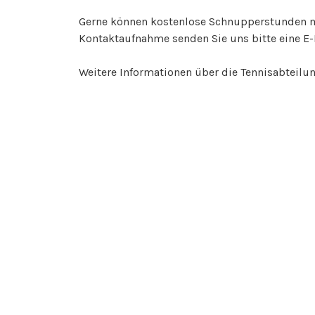
Gerne können kostenlose Schnupperstunden mi
Kontaktaufnahme senden Sie uns bitte eine E
Weitere Informationen über die Tennisabteilu
SPIELPLÄNE
Veröffentlicht am
März 30, 2022