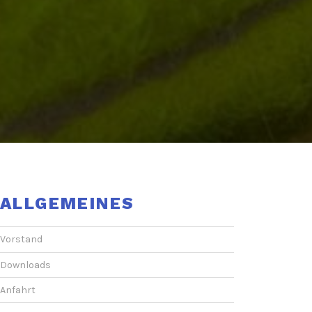
ALLGEMEINES
Vorstand
Downloads
Anfahrt