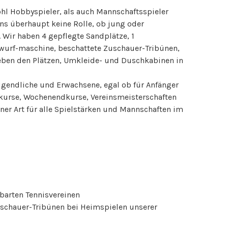
hl Hobbyspieler, als auch Mannschaftsspieler
uns überhaupt keine Rolle, ob jung oder
. Wir haben 4 gepflegte Sandplätze, 1
llwurf-maschine, beschattete Zuschauer-Tribünen,
eben den Plätzen, Umkleide- und Duschkabinen in
Jugendliche und Erwachsene, egal ob für Anfänger
nkurse, Wochenendkurse, Vereinsmeisterschaften
ner Art für alle Spielstärken und Mannschaften im
barten Tennisvereinen
uschauer-Tribünen bei Heimspielen unserer